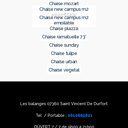
chaise mozart
chaise new campus m2
assemblage
chaise new campus m2
empilable
chaise plazza
chaise ramatuelle 73'
chaise sunday
chaise tulipe
chaise urban
chaise vegetal
Les balanges 07360 Saint Vincent De Durfort
Tel / Portable :
0610665821
OUVERT 7 / 7 de 9h00 à 21h00