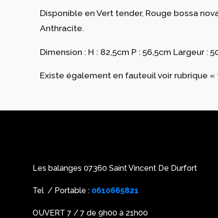
Disponible en Vert tender, Rouge bossa nova
Anthracite.
Dimension : H : 82,5cm P : 56,5cm Largeur : 
Existe également en fauteuil voir rubrique « 
Les balanges 07360 Saint Vincent De Durfort
Tel / Portable :
0610665821
OUVERT 7 / 7 de 9h00 à 21h00