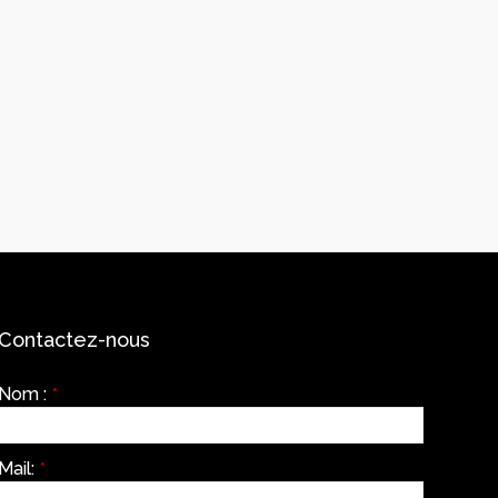
Contactez-nous
Nom :
*
Mail:
*