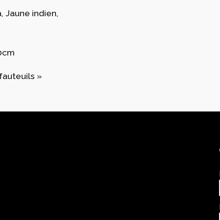
, Jaune indien,
50cm
fauteuils »