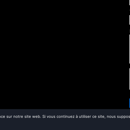
nce sur notre site web. Si vous continuez à utiliser ce site, nous supp