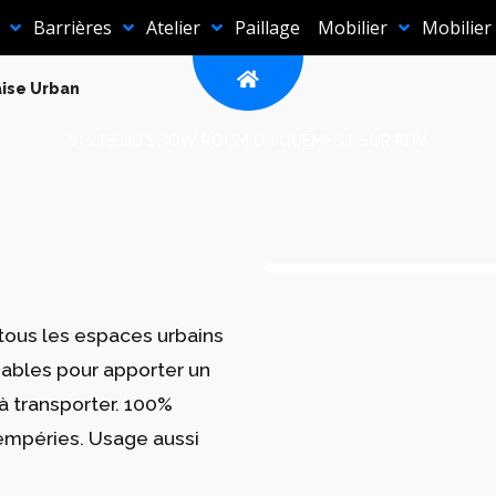
Barrières
Atelier
Paillage
Mobilier
Mobilier
ise Urban
VISITE DU SHOW ROOM UNIQUEMENT SUR RDV
tous les espaces urbains
nsables pour apporter un
 à transporter. 100%
tempéries. Usage aussi