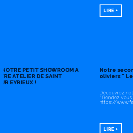
LIRE +
Notre seconde marque : " Le jardin des
oliviers " Le meilleur de l'huile d'olive !
Découvrez notre seconde marque : " le jardin des olivi
" Rendez vous sur facebook :
https://www.facebook.com/huiledolivelejardindesolivi
LIRE +