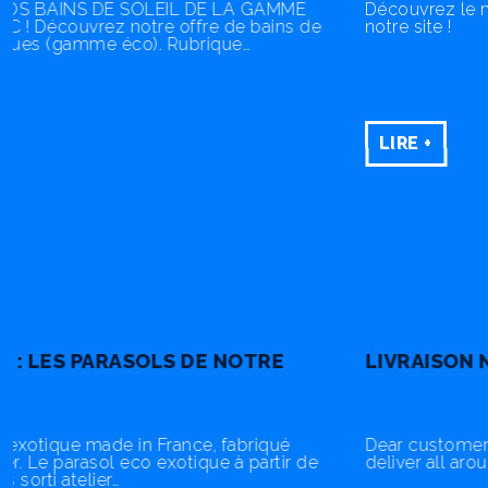
Découvrez le mobilier Grosfillex sur les pages de
notre site !
LIRE +
LIVRAISON NATIONALE ET INTERNATIONALE
Dear customers foreigner... We are happy to be able to
deliver all around the world...