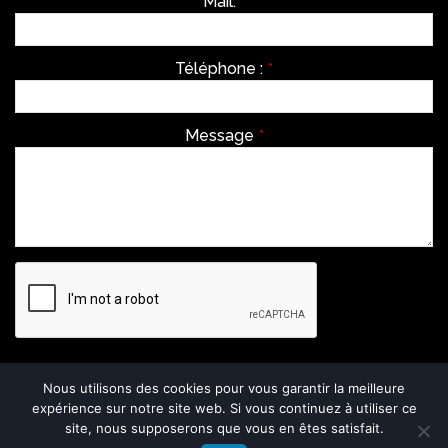
Mail:
*
Téléphone :
*
Message
*
Envoyer
Nous utilisons des cookies pour vous garantir la meilleure
expérience sur notre site web. Si vous continuez à utiliser ce
This
site, nous supposerons que vous en êtes satisfait.
field