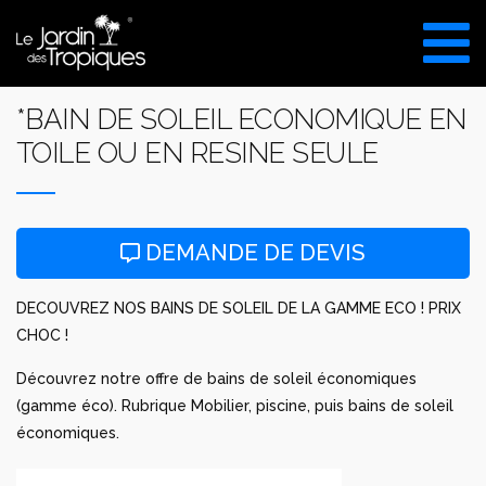
Aller
au
VISITE DU SHOW ROOM
contenu
UNIQUEMENT SUR RDV
*BAIN DE SOLEIL ECONOMIQUE EN
TOILE OU EN RESINE SEULE
DEMANDE DE DEVIS
DECOUVREZ NOS BAINS DE SOLEIL DE LA GAMME ECO ! PRIX
CHOC !
Découvrez notre offre de bains de soleil économiques
(gamme éco). Rubrique Mobilier, piscine, puis bains de soleil
économiques.