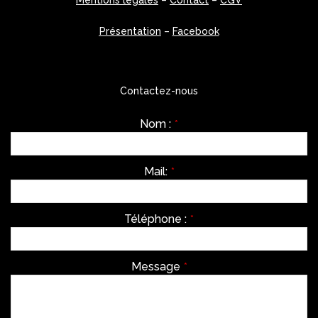
Mentions légales
–
Contact
–
CGV
Présentation
–
Facebook
Contactez-nous
Nom :
*
Mail:
*
Téléphone :
*
Message
*