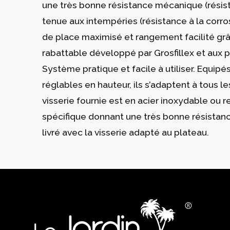
une très bonne résistance mécanique (résis
tenue aux intempéries (résistance à la corros
de place maximisé et rangement facilité g
rabattable développé par Grosfillex et aux 
Système pratique et facile à utiliser. Equipé
réglables en hauteur, ils s’adaptent à tous les
visserie fournie est en acier inoxydable ou 
spécifique donnant une très bonne résistance
livré avec la visserie adapté au plateau.