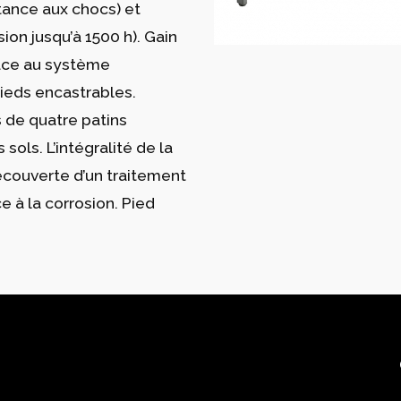
tance aux chocs) et
ion jusqu’à 1500 h). Gain
râce au système
pieds encastrables.
s de quatre patins
 sols. L’intégralité de la
recouverte d’un traitement
 à la corrosion. Pied