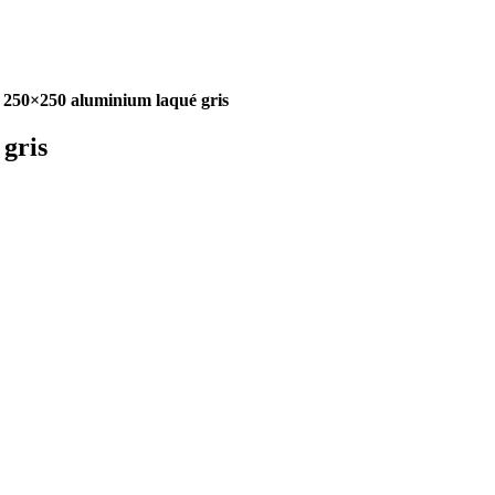
e 250×250 aluminium laqué gris
 gris