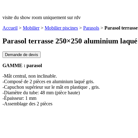
visite du show room uniquement sur rdv
Accueil
>
Mobilier
>
Mobilier piscines
>
Parasols
>
Parasol terrass
Parasol terrasse 250×250 aluminium laqué
Demande de devis
GAMME : parasol
-Mât central, non inclinable.
-Composé de 2 pièces en aluminium laqué gris.
-Capuchon supérieur sur le mât en plastique ‚ gris.
-Diamètre du tube: 48 mm (pièce haute)
-Épaisseur: 1 mm
-Assemblage des 2 pièces