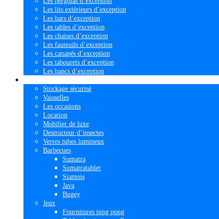
Les pergolas d’exception
Les lits extérieurs d’exception
Les bars d’exception
Les tables d’exception
Les chaises d’exception
Les fauteuils d’exception
Les canapés d’exception
Les tabourets d’exception
Les bancs d’exception
Divers
Stockage sécurisé
Vaisselles
Les occasions
Location
Mobilier de luxe
Destructeur d’insectes
Verres tubes lumineux
Barbecues
Sumatra
Sumatratablet
Siamois
Java
Bugey
Jeux
Fournitures ping pong