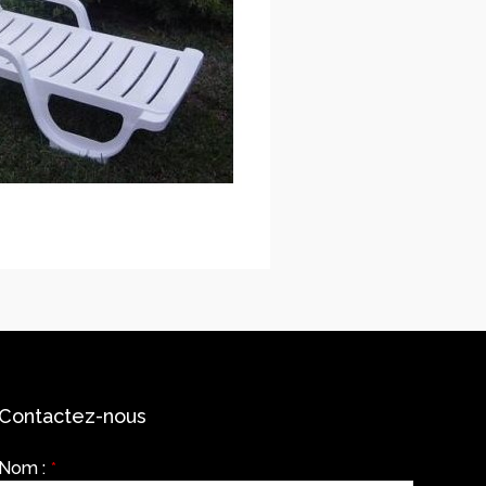
Contactez-nous
Nom :
*