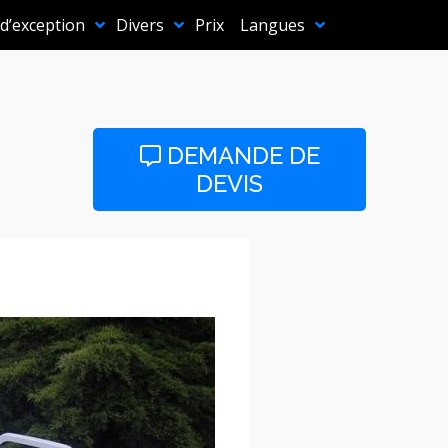
 d’exception
Divers
Prix
Langues
DEMANDE DE
DEVIS