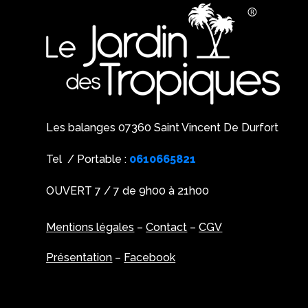
Les balanges 07360 Saint Vincent De Durfort
Tel / Portable :
0610665821
OUVERT 7 / 7 de 9h00 à 21h00
Mentions légales
–
Contact
–
CGV
Présentation
–
Facebook