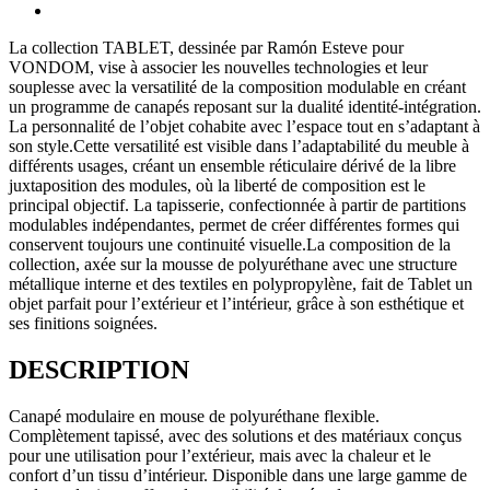
La collection TABLET, dessinée par Ramón Esteve pour
VONDOM, vise à associer les nouvelles technologies et leur
souplesse avec la versatilité de la composition modulable en créant
un programme de canapés reposant sur la dualité identité-intégration.
La personnalité de l’objet cohabite avec l’espace tout en s’adaptant à
son style.Cette versatilité est visible dans l’adaptabilité du meuble à
différents usages, créant un ensemble réticulaire dérivé de la libre
juxtaposition des modules, où la liberté de composition est le
principal objectif. La tapisserie, confectionnée à partir de partitions
modulables indépendantes, permet de créer différentes formes qui
conservent toujours une continuité visuelle.La composition de la
collection, axée sur la mousse de polyuréthane avec une structure
métallique interne et des textiles en polypropylène, fait de Tablet un
objet parfait pour l’extérieur et l’intérieur, grâce à son esthétique et
ses finitions soignées.
DESCRIPTION
Canapé modulaire en mouse de polyuréthane flexible.
Complètement tapissé, avec des solutions et des matériaux conçus
pour une utilisation pour l’extérieur, mais avec la chaleur et le
confort d’un tissu d’intérieur. Disponible dans une large gamme de