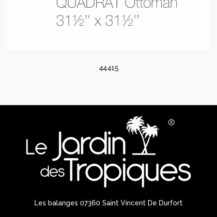
44415
Les balanges 07360 Saint Vincent De Durfort