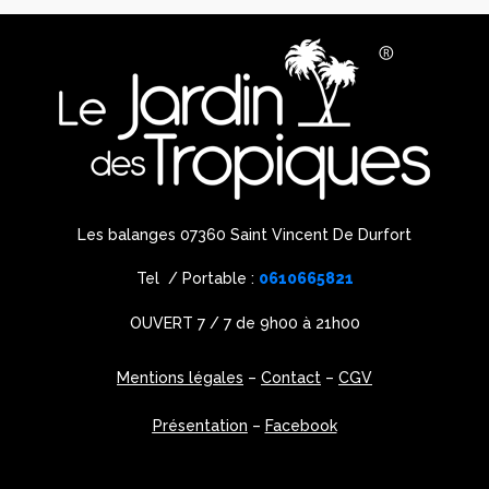
Les balanges 07360 Saint Vincent De Durfort
Tel / Portable :
0610665821
OUVERT 7 / 7 de 9h00 à 21h00
Mentions légales
–
Contact
–
CGV
Présentation
–
Facebook