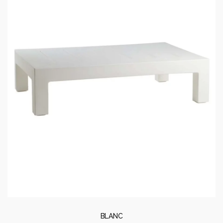
BLANC