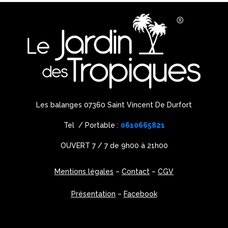
Les balanges 07360 Saint Vincent De Durfort
Tel / Portable :
0610665821
OUVERT 7 / 7 de 9h00 à 21h00
Mentions légales
–
Contact
–
CGV
Présentation
–
Facebook