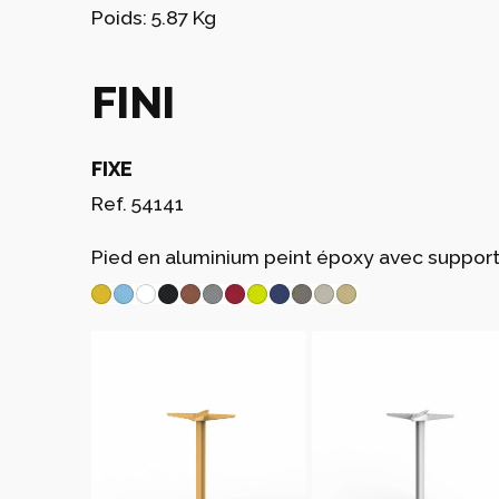
Poids: 5.87 Kg
FINI
FIXE
Ref. 54141
Pied en aluminium peint époxy avec support 