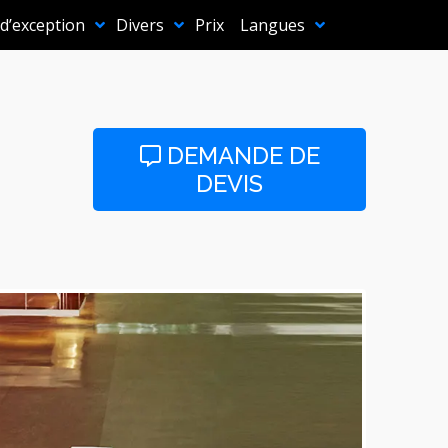
 d’exception
Divers
Prix
Langues
DEMANDE DE
DEVIS