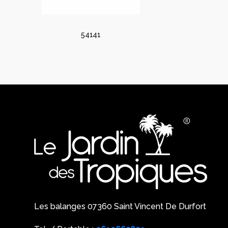
54141
Les balanges 07360 Saint Vincent De Durfort