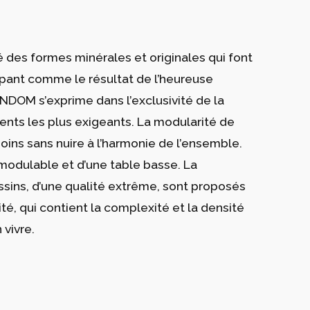
éé des formes minérales et originales qui font
ppant comme le résultat de l’heureuse
ONDOM s’exprime dans l’exclusivité de la
nts les plus exigeants. La modularité de
oins sans nuire à l’harmonie de l’ensemble.
 modulable et d’une table basse. La
ussins, d’une qualité extrême, sont proposés
ité, qui contient la complexité et la densité
 vivre.