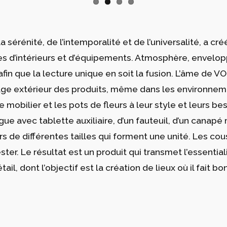
 sérénité, de l’intemporalité et de l’universalité, a cr
pes d’intérieurs et d’équipements. Atmosphère, envelo
fin que la lecture unique en soit la fusion. L’âme de V
age extérieur des produits, même dans les environneme
bilier et les pots de fleurs à leur style et leurs bes
e avec tablette auxiliaire, d’un fauteuil, d’un canapé
rs de différentes tailles qui forment une unité. Les co
ster. Le résultat est un produit qui transmet l’essential
l, dont l’objectif est la création de lieux où il fait bon