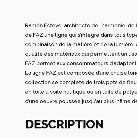
Ramón Esteve, architecte de l’harmonie, de la
de FAZ une ligne qui s’intègre dans tous ty
combinaison de la matière et de la lumière, a
qualité des matériaux qui permettent un us
FAZ permet aux consommateurs d’adapter le mo
La ligne FAZ est composée d’une chaise longu
collection se complète de trois pots de fleu
en toile à voile nautique ou en toile de polye
d’une oeuvre poussée jusqu’au plus infime détai
DESCRIPTION