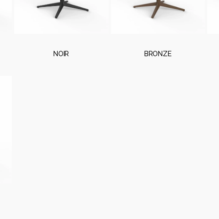
NOIR
BRONZE