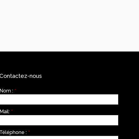
Contactez-nous
Nom :
*
Mail:
*
Téléphone :
*