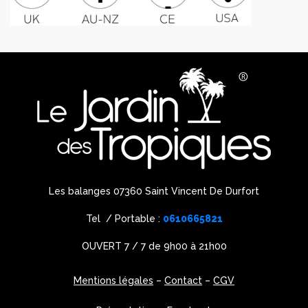
Les balanges 07360 Saint Vincent De Durfort
Tel / Portable :
0610665821
OUVERT 7 / 7 de 9h00 à 21h00
Mentions légales
–
Contact
–
CGV