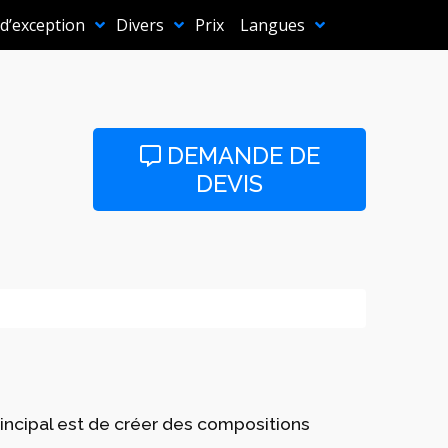
 d’exception
Divers
Prix
Langues
DEMANDE DE
DEVIS
incipal est de créer des compositions