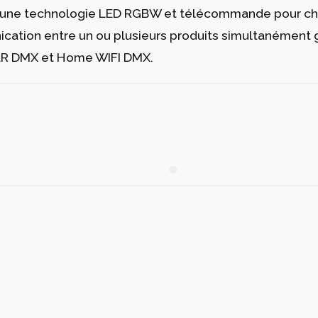
e à une technologie LED RGBW et télécommande pour ch
ation entre un ou plusieurs produits simultanément grâ
XLR DMX et Home WIFI DMX.