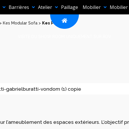
Barrières
Atelier
Paillage
Mobilier
Mobilier
>
Kes Modular Sofa
>
Kes Pot
VISITE DU SHOW ROOM UNIQUEMENT SUR RDV
r l’ameublement des espaces extérieurs. L’objectif pr