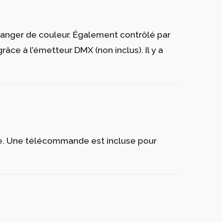
anger de couleur. Également contrôlé par
ce à l’émetteur DMX (non inclus). Il y a
ie. Une télécommande est incluse pour