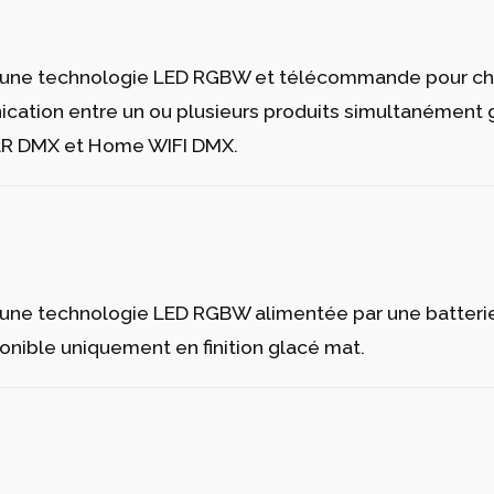
e à une technologie LED RGBW et télécommande pour ch
ation entre un ou plusieurs produits simultanément grâ
XLR DMX et Home WIFI DMX.
e à une technologie LED RGBW alimentée par une batter
nible uniquement en finition glacé mat.