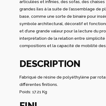
articulées et infinies, des sofas, des chaise
grandes îles à la suite de l’assemblage de p
base, comme une sorte de binaire pour insér
symbole architectural, décoratif et fonctio
et d’une grande valeur pour la lecture du prod
interprétation de la relation entre simplicit
compositions et la capacité de mobilité des 
DESCRIPTION
Fabriqué de résine de polyéthylène par rota
différentes finitions.
Poids: 17.21 Kg
FINI