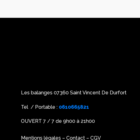
Les balanges 07360 Saint Vincent De Durfort
Tel / Portable :
0610665821
OUVERT 7 / 7 de 9h00 à 21h00
Mentions légales
–
Contact
–
CGV