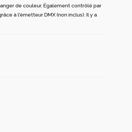
anger de couleur. Également contrôlé par
ce à l’émetteur DMX (non inclus). Il y a