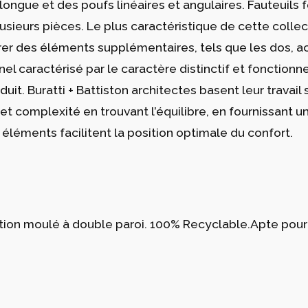
s longue et des poufs linéaires et angulaires. Fauteuil
lusieurs pièces. Le plus caractéristique de cette colle
er des éléments supplémentaires, tels que les dos, ac
nnel caractérisé par le caractère distinctif et fonct
uit. Buratti + Battiston architectes basent leur travail
é et complexité en trouvant l’équilibre, en fournissant 
éléments facilitent la position optimale du confort.
tion moulé à double paroi. 100% Recyclable.Apte pour i