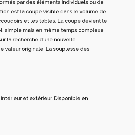
s formés par des éléments individuels ou de
ction est la coupe visible dans le volume de
coudoirs et les tables. La coupe devient le
ionnel, simple mais en même temps complexe
 sur la recherche d’une nouvelle
une valeur originale. La souplesse des
ntérieur et extérieur. Disponible en