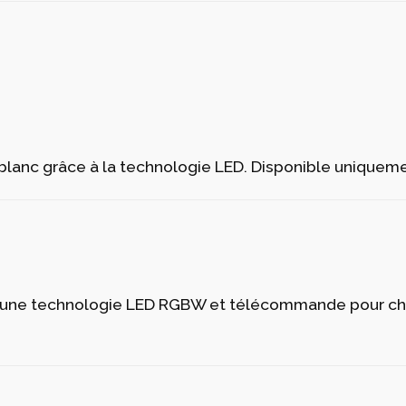
 blanc grâce à la technologie LED. Disponible uniquemen
e à une technologie LED RGBW et télécommande pour c