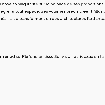
i base sa singularité sur la balance de ses proportio
tégrer à tout espace. Ses volumes précis créent l’illus
nés, ils se transforment en des architectures flottante
um anodisé. Plafond en tissu Sunvision et rideaux en ti