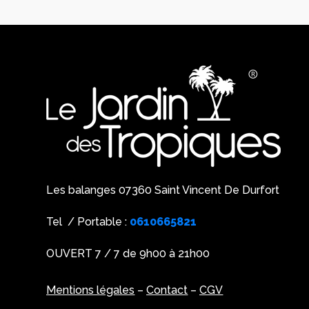
Les balanges 07360 Saint Vincent De Durfort
Tel / Portable :
0610665821
OUVERT 7 / 7 de 9h00 à 21h00
Mentions légales
–
Contact
–
CGV