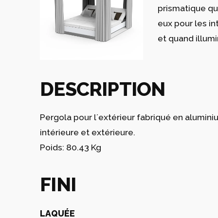
prismatique qu
eux pour les in
et quand illumi
DESCRIPTION
Pergola pour l´extérieur fabriqué en alumini
intérieure et extérieure.
Poids: 80.43 Kg
FINI
LAQUÉE