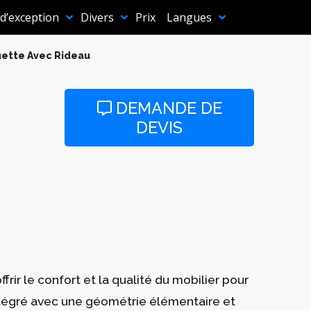
 d’exception
Divers
Prix
Langues
uette Avec Rideau
DEMANDE DE
DEVIS
frir le confort et la qualité du mobilier pour
intégré avec une géométrie élémentaire et