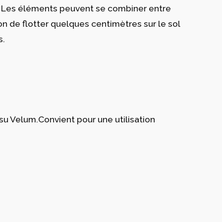
ns. Les éléments peuvent se combiner entre
ion de flotter quelques centimètres sur le sol
s.
ssu Velum.Convient pour une utilisation