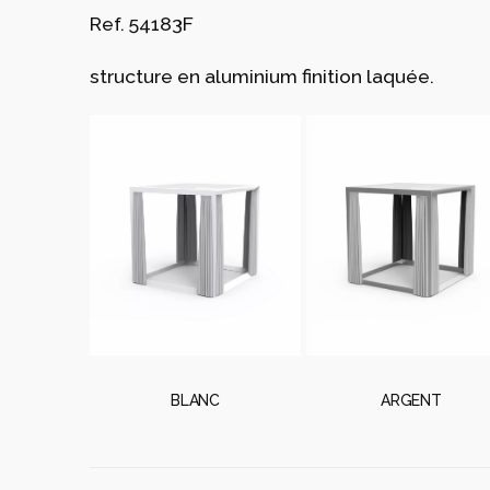
Ref. 54183F
structure en aluminium finition laquée.
BLANC
ARGENT