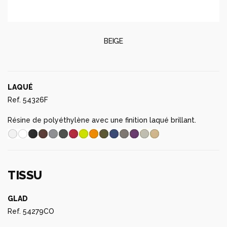
BEIGE
LAQUÉ
Ref. 54326F
Résine de polyéthylène avec une finition laqué brillant.
TISSU
GLAD
Ref. 54279CO