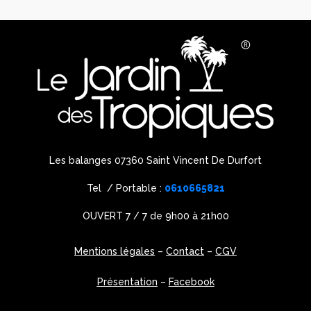
Les balanges 07360 Saint Vincent De Durfort
Tel / Portable :
0610665821
OUVERT 7 / 7 de 9h00 à 21h00
Mentions légales
–
Contact
–
CGV
Présentation
–
Facebook