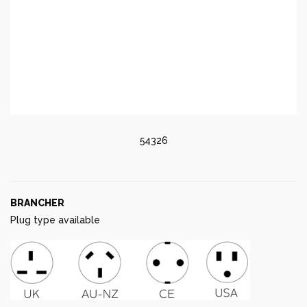
54326
BRANCHER
Plug type available