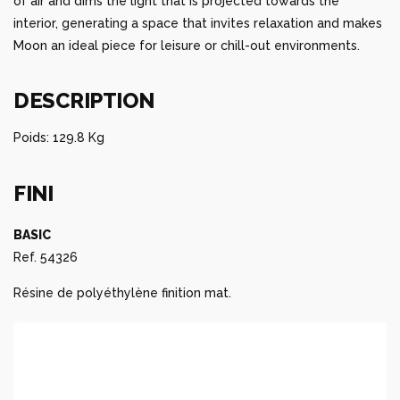
of air and dims the light that is projected towards the
interior, generating a space that invites relaxation and makes
Moon an ideal piece for leisure or chill-out environments.
DESCRIPTION
Poids: 129.8 Kg
FINI
BASIC
Ref. 54326
Résine de polyéthylène finition mat.