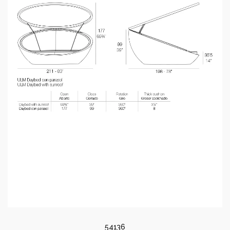
54136