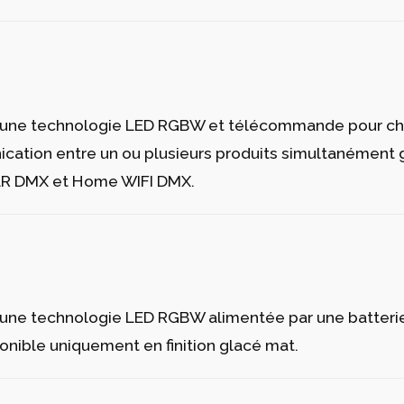
térieur . Option spéciale pour les coussins.Tissu en vin
 blanc grâce à la technologie LED. Disponible uniquemen