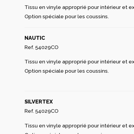
LAQUÉ
Ref. 54029F
Résine de polyéthylène avec une finition laqu
TISSU
CREVIN
Ref. 54029CO
Tissu en vinyle approprié pour intérieur et ex
Option spéciale pour les coussins.