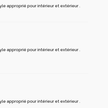
yle approprié pour intérieur et extérieur .