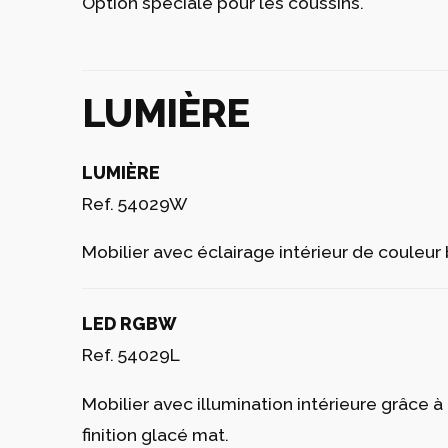
GLAD
Ref. 54029CO
Tissu en vinyle approprié pour intérieur et ex
Option spéciale pour les coussins.
NAUTIC
Ref. 54029CO
Tissu en vinyle approprié pour intérieur et ex
Option spéciale pour les coussins.
SILVERTEX