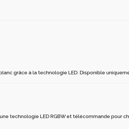
térieur . Option spéciale pour les coussins.Tissu en vin
térieur . Option spéciale pour les coussins.Tissu en vin