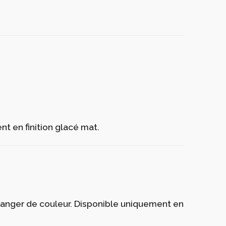
yle approprié pour intérieur et extérieur .
yle approprié pour intérieur et extérieur .