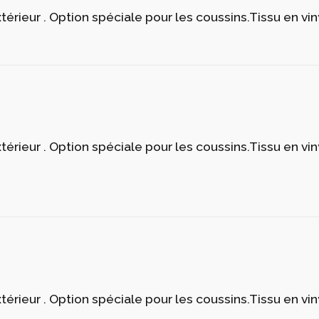
é brillant.
térieur . Option spéciale pour les coussins.Tissu en vin