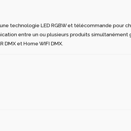
e à une technologie LED RGBW et télécommande pour c
e à une technologie LED RGBW et télécommande pour ch
ation entre un ou plusieurs produits simultanément grâ
XLR DMX et Home WIFI DMX.