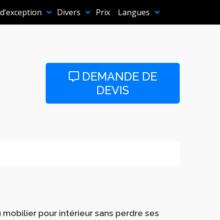
 d’exception
Divers
Prix
Langues
DEMANDE DE
DEVIS