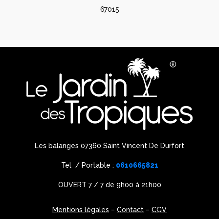
67015
Les balanges 07360 Saint Vincent De Durfort
Tel / Portable :
0610665821
OUVERT 7 / 7 de 9h00 à 21h00
Mentions légales
–
Contact
–
CGV