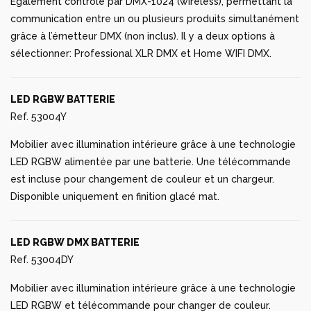
Également contrôlé par DMX-1024 (wireless), permettant la
communication entre un ou plusieurs produits simultanément
grâce à l’émetteur DMX (non inclus). Il y a deux options à
sélectionner: Professional XLR DMX et Home WIFI DMX.
LED RGBW BATTERIE
Ref. 53004Y
Mobilier avec illumination intérieure grâce à une technologie
LED RGBW alimentée par une batterie. Une télécommande
est incluse pour changement de couleur et un chargeur.
Disponible uniquement en finition glacé mat.
LED RGBW DMX BATTERIE
Ref. 53004DY
Mobilier avec illumination intérieure grâce à une technologie
LED RGBW et télécommande pour changer de couleur.