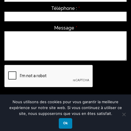
Téléphone :
*
Message
*
Envoyer
Nous utilisons des cookies pour vous garantir la meilleure
expérience sur notre site web. Si vous continuez à utiliser ce
This
site, nous supposerons que vous en êtes satisfait.
field
should
Ok
be