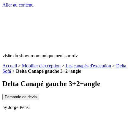
Aller au contenu
visite du show room uniquement sur rdv
Accueil
>
Mobilier d'exception
>
Les canapés d'exception
>
Delta
Sofá
>
Delta Canapé gauche 3+2+angle
Delta Canapé gauche 3+2+angle
Demande de devis
by Jorge Pensi