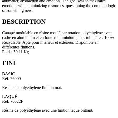
antimatter, abstraction and emotion. The goal was to maximize
emotions while minimizing resources, questioning the common logic
of something new.
DESCRIPTION
Canapé modulable en résine moulé par rotation polyéthylène avec
cadre en aluminium et en fonte d’aluminium pieds tubulaires. 100%
Recyclable. Apte pour intérieur et extérieur. Disponible en
différentes finitions.
Poids: 50.11 Kg
FINI
BASIC
Ref. 76009
Résine de polyéthylène finition mat.
LAQUÉ
Ref. 76022F
Résine de polyéthylène avec une finition laqué brillant.