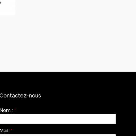
Contactez-nous
Nom :
*
Mail:
*