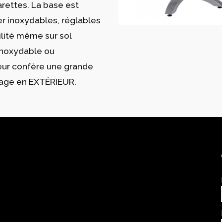
garettes. La base est
r inoxydables, réglables
ilité même sur sol
 inoxydable ou
leur confère une grande
usage en EXTÉRIEUR.