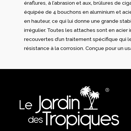
éraflures, à l’abrasion et aux‚ brûlures de ci
équipée de 4 bouchons en aluminium et acie
en hauteur, ce qui lui donne une grande stab
irrégulier. Toutes les attaches sont en acier
recouvertes d’un traitement spécifique qui 
résistance à la corrosion. Conçue pour un 