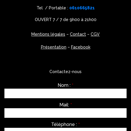
Tel / Portable :
0610665821
OUVERT 7 / 7 de 9h00 à 21h00
Mentions légales
–
Contact
–
CGV
Présentation
–
Facebook
Contactez-nous
Nom :
*
Mail:
*
Téléphone :
*