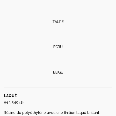
TAUPE
ECRU
BEIGE
LAQUÉ
Ref. 54041F
Résine de polyéthylène avec une finition laqué brillant.