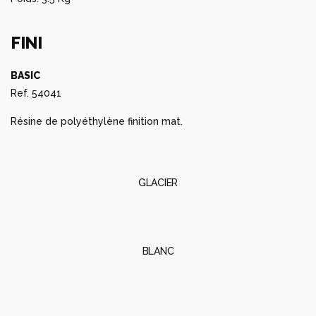
FINI
BASIC
Ref. 54041
Résine de polyéthylène finition mat.
GLACIER
BLANC