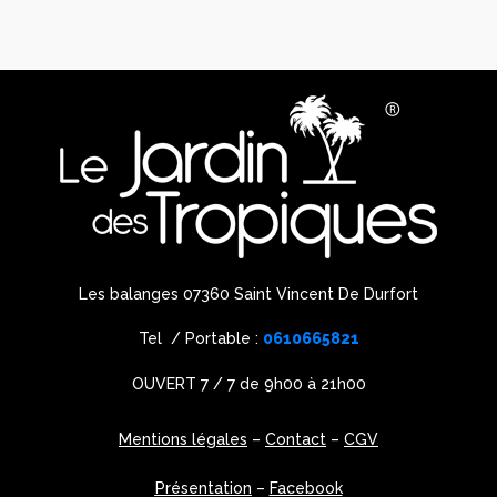
Les balanges 07360 Saint Vincent De Durfort
Tel / Portable :
0610665821
OUVERT 7 / 7 de 9h00 à 21h00
Mentions légales
–
Contact
–
CGV
Présentation
–
Facebook