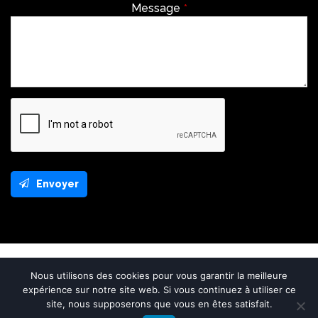
Envoyer
This
field
should
be
left
Réalisation Rhonalpcom
blank
Nous utilisons des cookies pour vous garantir la meilleure
expérience sur notre site web. Si vous continuez à utiliser ce
site, nous supposerons que vous en êtes satisfait.