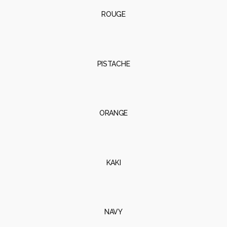
PISTACHE
ORANGE
KAKI
NAVY
TAUPE