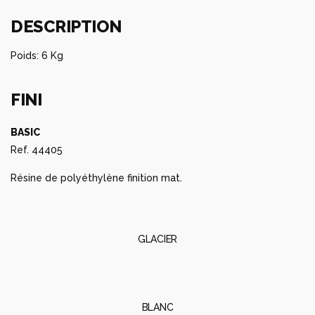
FINI
BASIC
Ref. 44405
Résine de polyéthylène finition mat.
GLACIER
BLANC
NOIR