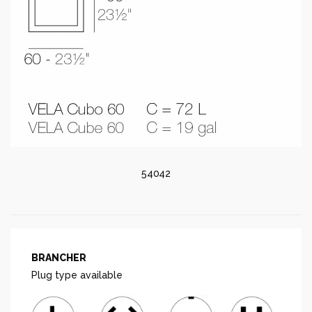
54042
BRANCHER
Plug type available