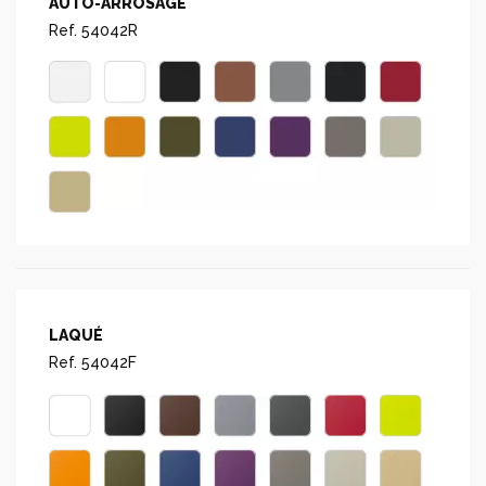
AUTO-ARROSAGE
Ref. 54042R
LAQUÉ
Ref. 54042F