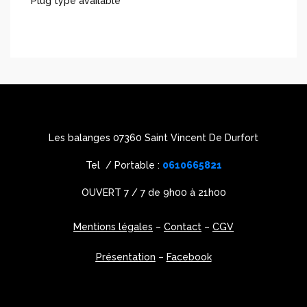
Plug type available
Les balanges 07360 Saint Vincent De Durfort
Tel / Portable :
0610665821
OUVERT 7 / 7 de 9h00 à 21h00
Mentions légales
–
Contact
–
CGV
Présentation
–
Facebook