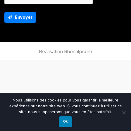
Envoyer
This
field
should
be
left
Réalisation Rhonalpcom
blank
Nous utilisons des cookies pour vous garantir la meilleure
expérience sur notre site web. Si vous continuez à utiliser ce
site, nous supposerons que vous en êtes satisfait.
Ok