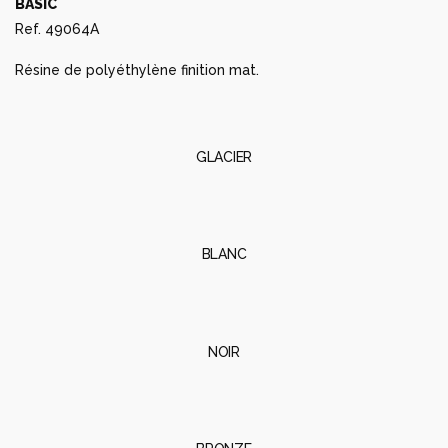
BASIC
Ref. 49064A
Résine de polyéthylène finition mat.
GLACIER
BLANC
NOIR