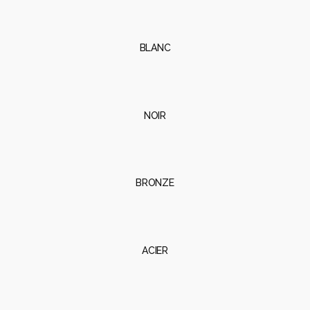
BLANC
NOIR
BRONZE
ACIER