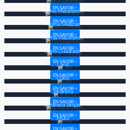
EN SAVOIR +
Stone Maceteros
EN SAVOIR +
Noma Mellizas
EN SAVOIR +
Noma Maceteros
EN SAVOIR +
Cono Cuadrado
EN SAVOIR +
Land
EN SAVOIR +
Cubo
EN SAVOIR +
Jardinera
EN SAVOIR +
Jardinera Simple
EN SAVOIR +
Muro
EN SAVOIR +