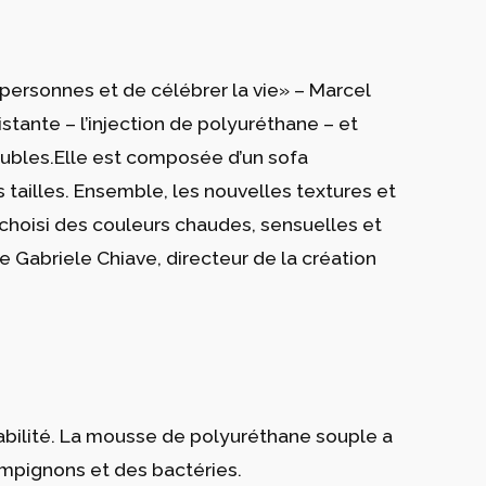
 personnes et de célébrer la vie» – Marcel
ante – l’injection de polyuréthane – et
eubles.Elle est composée d’un sofa
 tailles. Ensemble, les nouvelles textures et
s choisi des couleurs chaudes, sensuelles et
e Gabriele Chiave, directeur de la création
rabilité. La mousse de polyuréthane souple a
hampignons et des bactéries.