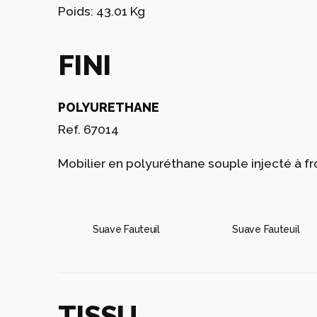
Poids: 43.01 Kg
FINI
POLYURETHANE
Ref. 67014
Mobilier en polyuréthane souple injecté à fr
Suave Fauteuil
Suave Fauteuil
TISSU