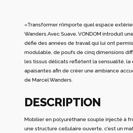
«Transformer n’importe quel espace extérieur
Wanders.Avec Suave, VONDOM introduit une n
défie des années de travail qui lui ont per
modulable, de poufs de cinq dimensions diffé
les tissus délicats reflètent la sensualité,
apaisantes afin de créer une ambiance accueil
de Marcel Wanders.
DESCRIPTION
Mobilier en polyuréthane souple injecté à f
une structure cellulaire ouverte, c’est un m