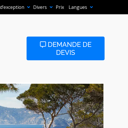
 d’exception
Divers
Prix
Langues
DEMANDE DE
DEVIS