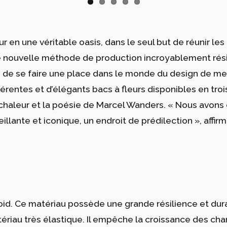
 en une véritable oasis, dans le seul but de réunir les
ouvelle méthode de production incroyablement résist
mis de se faire une place dans le monde du design de m
rentes et d’élégants bacs à fleurs disponibles en trois
 la chaleur et la poésie de Marcel Wanders. « Nous avon
lante et iconique, un endroit de prédilection », affirm
roid. Ce matériau possède une grande résilience et du
atériau très élastique. Il empêche la croissance des c