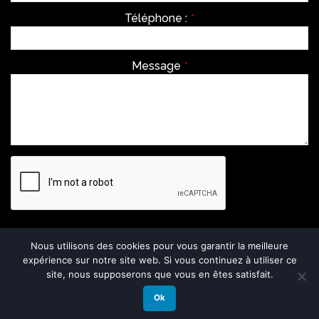
Téléphone :
*
Message
*
Envoyer
Nous utilisons des cookies pour vous garantir la meilleure
expérience sur notre site web. Si vous continuez à utiliser ce
This
site, nous supposerons que vous en êtes satisfait.
field
should
Ok
be
left