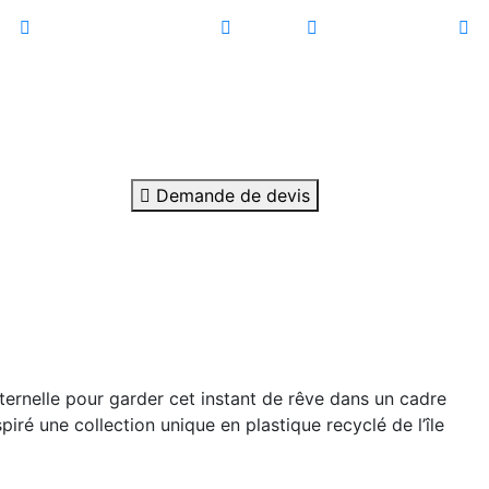
er
Mobilier d’exception
Divers
Prix
Langues
Demande de devis
ternelle pour garder cet instant de rêve dans un cadre
iré une collection unique en plastique recyclé de l’île