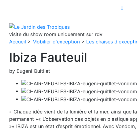
Aller
Parasols exotiques
Hut
au
contenu
visite du show room uniquement sur rdv
Accueil
>
Mobilier d'exception
>
Les chaises d'excepti
Ibiza Fauteuil
by Eugeni Quitllet
« Chaque idée vient de la lumière et la mer, ainsi que 
permanent »« L’observation des objets en plastique appo
»« IBIZA est un état d’esprit émotionnel. Avec Vondom, c