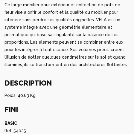
intérieur sans perdre ses qualités originelles. VELA est un
système intégré avec une géométrie élémentaire et
prismatique qui base sa singularité sur la balance de ses
proportions. Les éléments peuvent se combiner entre eux
pour les intégrer à tout espace. Ses volumes précis créent
l’illusion de flotter quelques centimètres sur le sol et quand
illuminés, ils se transforment en des architectures flottantes.
DESCRIPTION
Poids: 40.63 Kg
FINI
BASIC
Ref. 54025
Résine de polyéthylène finition mat.