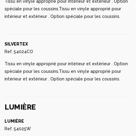
intérieur et extérieur . Option spéciale pour les coussins.
SILVERTEX
Ref. 54024CO
Tissu en vinyle approprié pour intérieur et extérieur . Option
spéciale pour les coussins.Tissu en vinyle approprié pour
intérieur et extérieur . Option spéciale pour les coussins.
LUMIÈRE
LUMIÈRE
Ref. 54025W
Mobilier avec éclairage intérieur de couleur blanc grâce à la
technologie LED. Disponible uniquement en finition glacé