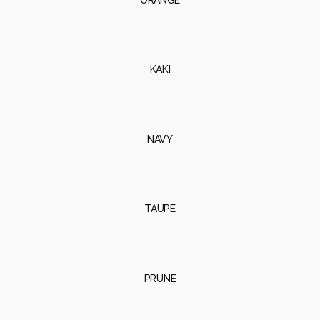
KAKI
NAVY
TAUPE
PRUNE
ECRU