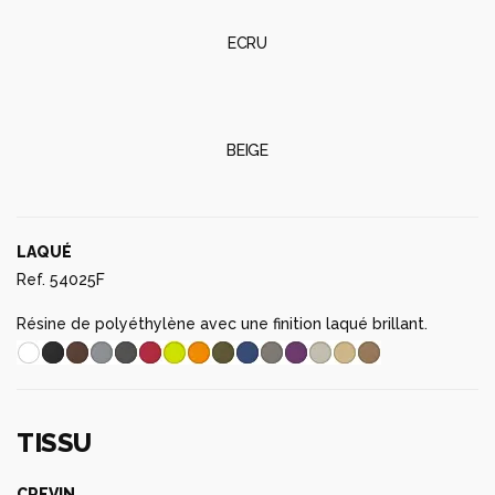
BEIGE
LAQUÉ
Ref. 54025F
Résine de polyéthylène avec une finition laqué brillant.
TISSU
CREVIN
Ref. 54024CO