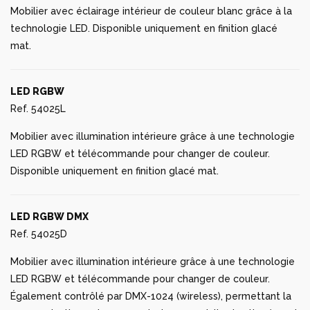
mat.
LED RGBW
Ref. 54025L
Mobilier avec illumination intérieure grâce à une technologie
LED RGBW et télécommande pour changer de couleur.
Disponible uniquement en finition glacé mat.
LED RGBW DMX
Ref. 54025D
Mobilier avec illumination intérieure grâce à une technologie
LED RGBW et télécommande pour changer de couleur.
Également contrôlé par DMX-1024 (wireless), permettant la
communication entre un ou plusieurs produits simultanément
grâce à l’émetteur DMX (non inclus). Il y a deux options à