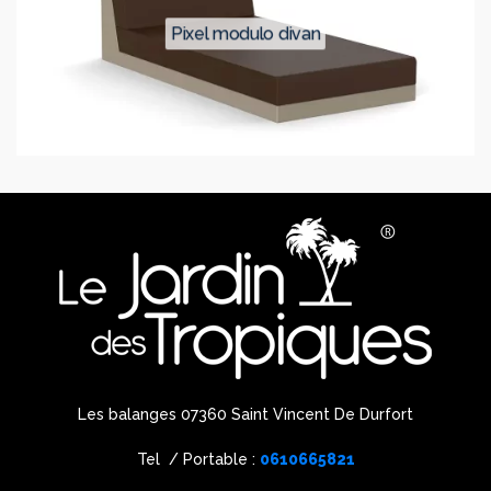
pixel modulo divan
Les balanges 07360 Saint Vincent De Durfort
Tel / Portable :
0610665821