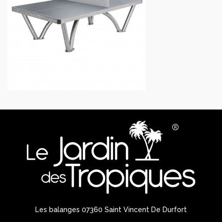
Les balanges 07360 Saint Vincent De Durfort