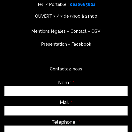
Tel / Portable :
0610665821
OUVERT 7 / 7 de 9h00 à 21h00
Mentions légales
–
Contact
–
CGV
Présentation
–
Facebook
Contactez-nous
Nom :
*
Mail:
*
Téléphone :
*