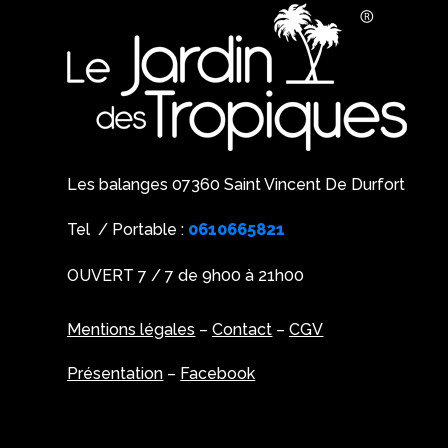
Les balanges 07360 Saint Vincent De Durfort
Tel / Portable :
0610665821
OUVERT 7 / 7 de 9h00 à 21h00
Mentions légales
–
Contact
–
CGV
Présentation
–
Facebook