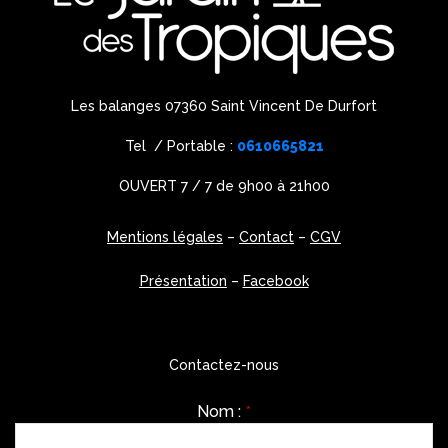
Les balanges 07360 Saint Vincent De Durfort
Tel / Portable :
0610665821
OUVERT 7 / 7 de 9h00 à 21h00
Mentions légales
–
Contact
–
CGV
Présentation
–
Facebook
Contactez-nous
Nom :
*