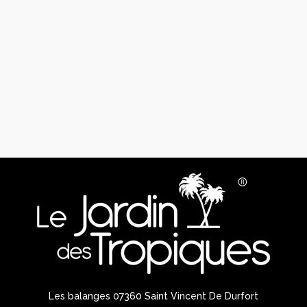
Les balanges 07360 Saint Vincent De Durfort