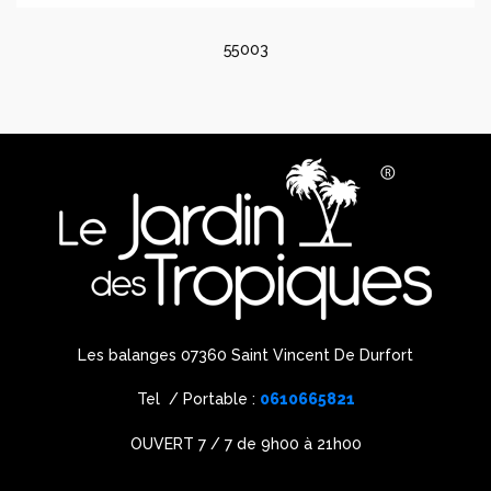
55003
Les balanges 07360 Saint Vincent De Durfort
Tel / Portable :
0610665821
OUVERT 7 / 7 de 9h00 à 21h00