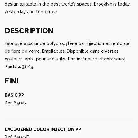
design suitable in the best world’s spaces. Brooklyn is today,
yesterday and tomorrow.
DESCRIPTION
Fabriqué à partir de polypropylène par injection et renforcé
de fibre de verre. Empilables. Disponible dans diverses
couleurs. Apte pour une utilisation intérieure et extérieure.
Poids: 4.31 Kg
FINI
BASIC PP
Ref. 65027
LACQUERED COLOR INJECTION PP
Ref. 65027F