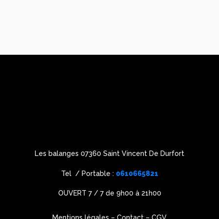
Les balanges 07360 Saint Vincent De Durfort
Tel / Portable :
0610665821
OUVERT 7 / 7 de 9h00 à 21h00
Mentions légales
–
Contact
–
CGV