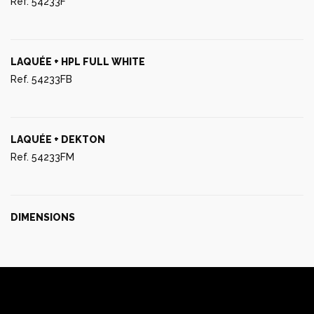
Ref. 54233F
LAQUÉE + HPL FULL WHITE
Ref. 54233FB
LAQUÉE + DEKTON
Ref. 54233FM
DIMENSIONS