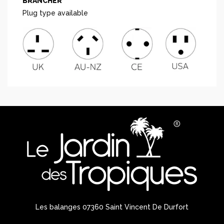
BRANCHER
Plug type available
Les balanges 07360 Saint Vincent De Durfort