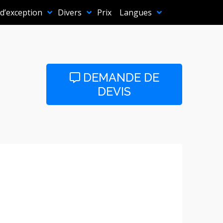
 d’exception
Divers
Prix
Langues
DEMANDE DE
DEVIS