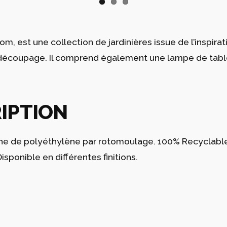
, est une collection de jardinières issue de l’inspirat
 découpage. Il comprend également une lampe de tabl
IPTION
ine de polyéthylène par rotomoulage. 100% Recyclable. 
Disponible en différentes finitions.