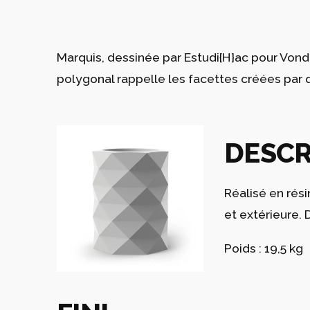
Marquis, dessinée par Estudi{H}ac pour Vondom
polygonal rappelle les facettes créées par
DESCR
Réalisé en rés
et extérieure. 
Poids : 19,5 kg