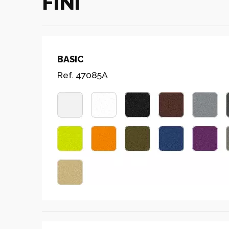
FINI
BASIC
Ref. 47085A