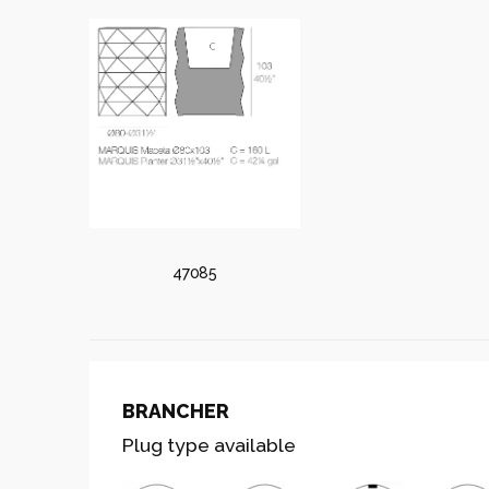
47085
BRANCHER
Plug type available