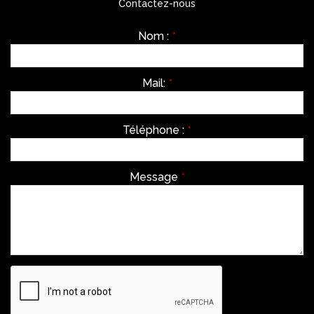
Contactez-nous
Nom :
*
Mail:
*
Téléphone :
*
Message
*