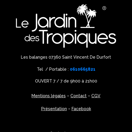
Les balanges 07360 Saint Vincent De Durfort
Tel / Portable :
0610665821
OUVERT 7 / 7 de 9h00 à 21h00
Mentions légales
–
Contact
–
CGV
Présentation
–
Facebook