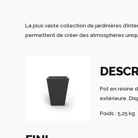
La plus vaste collection de jardinières d’in
permettent de créer des atmosphères uniques
DESCR
Pot en résine 
extérieure. Dis
Poids : 5,25 kg