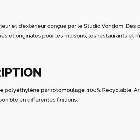
térieur et d’extérieur conçue par le Studio Vondom. Des
 et originales pour les maisons, les restaurants et n
IPTION
de polyéthylène par rotomoulage. 100% Recyclable. Artic
ponible en différentes finitions.