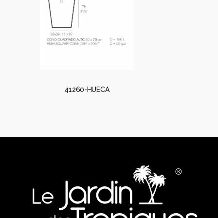
41260-HUECA