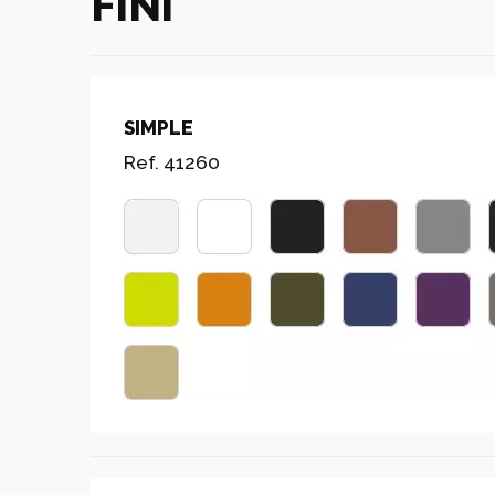
FINI
SIMPLE
Ref. 41260