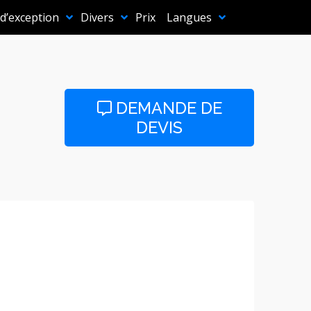
 d’exception
Divers
Prix
Langues
DEMANDE DE
DEVIS