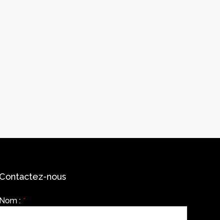
Contactez-nous
Nom :
*