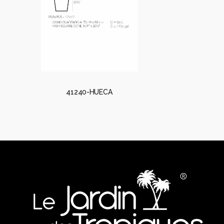
41240-HUECA