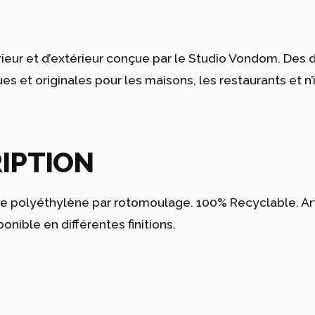
térieur et d’extérieur conçue par le Studio Vondom. Des
 et originales pour les maisons, les restaurants et n
IPTION
de polyéthylène par rotomoulage. 100% Recyclable. Artic
ponible en différentes finitions.