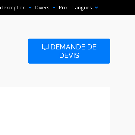
 d’exception
Divers
Prix
Langues
DEMANDE DE
DEVIS