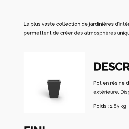
La plus vaste collection de jardinières d’in
permettent de créer des atmosphères uniques
DESCR
Pot en résine 
extérieure. Dis
Poids : 1,85 kg