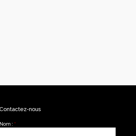
Contactez-nous
Nom :
*