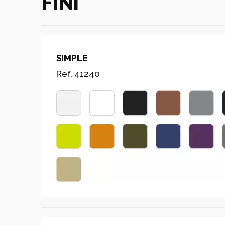
FINI
SIMPLE
Ref. 41240